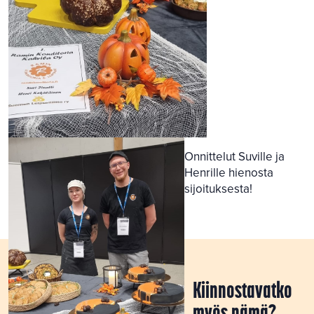
Onnittelut Suville ja
Henrille hienosta
sijoituksesta!
Kiinnostavatko