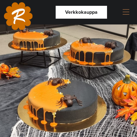
Verkkokauppa