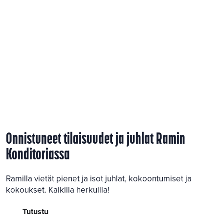
Onnistuneet tilaisuudet ja juhlat Ramin
Konditoriassa
Ramilla vietät pienet ja isot juhlat, kokoontumiset ja
Kokoukset
kokoukset. Kaikilla herkuilla!
Tutustu