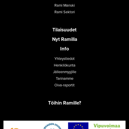
Rami Manski
Rami Sektori
Tilaisuudet
Nyt Ramilla
Info
Yhteystiedot
Henkilökunta
Jälleenmyyjille
Tarinamme
Oiva-raportit
Töihin Ramille?