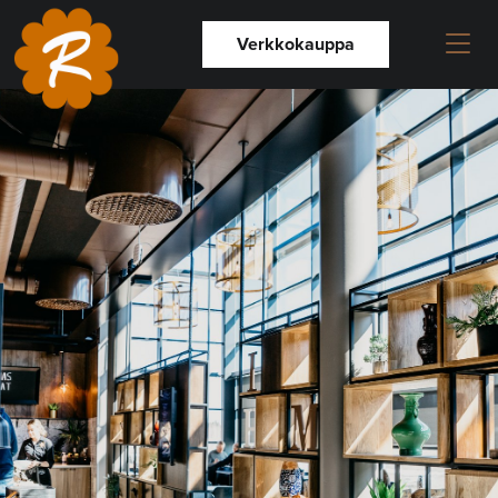
Verkkokauppa