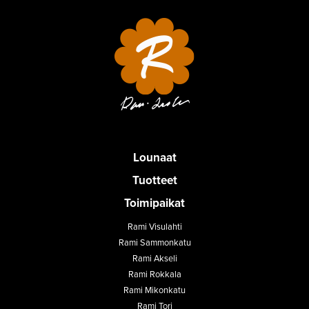
Lounaat
Tuotteet
Toimipaikat
Rami Visulahti
Rami Sammonkatu
Rami Akseli
Rami Rokkala
Rami Mikonkatu
Rami Tori