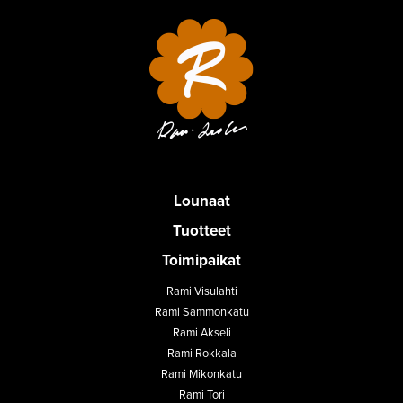
Lounaat
Tuotteet
Toimipaikat
Rami Visulahti
Rami Sammonkatu
Rami Akseli
Rami Rokkala
Rami Mikonkatu
Rami Tori