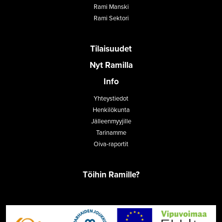
Rami Manski
Rami Sektori
Tilaisuudet
Nyt Ramilla
Info
Yhteystiedot
Henkilökunta
Jälleenmyyjille
Tarinamme
Oiva-raportit
Töihin Ramille?