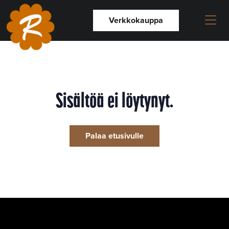
Verkkokauppa
Sisältöä ei löytynyt.
Palaa etusivulle