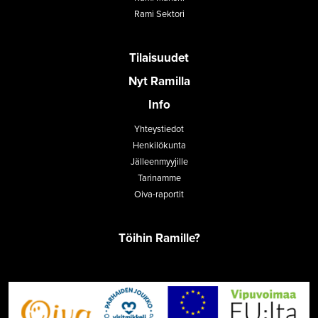
Rami Sektori
Tilaisuudet
Nyt Ramilla
Info
Yhteystiedot
Henkilökunta
Jälleenmyyjille
Tarinamme
Oiva-raportit
Töihin Ramille?