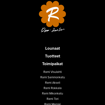
Lounaat
Tuotteet
Toimipaikat
Rami Visulahti
Rami Sammonkatu
Rami Akseli
Rami Rokkala
Rami Mikonkatu
Rami Tori
Rami Manski