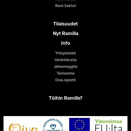
Rami Sektori
Tilaisuudet
Nyt Ramilla
Info
Yhteystiedot
Henkilökunta
Jälleenmyyjille
Tarinamme
Oiva-raportit
Töihin Ramille?