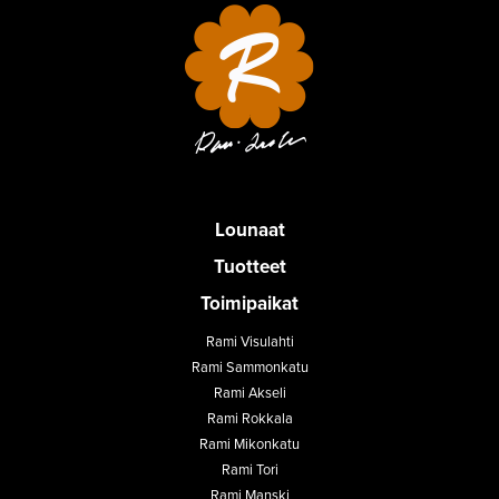
Lounaat
Tuotteet
Toimipaikat
Rami Visulahti
Rami Sammonkatu
Rami Akseli
Rami Rokkala
Rami Mikonkatu
Rami Tori
Rami Manski