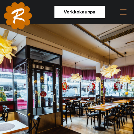
Verkkokauppa