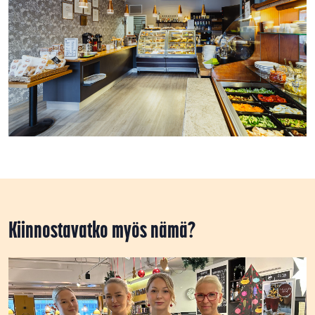
Kiinnostavatko myös nämä?