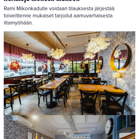
Rami Mikonkadulle voidaan tilauksesta järjestää
toiveittenne mukaiset tarjoilut aamuvarhaisesta
iltamyöhään.