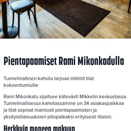
Pientapaamiset Rami Mikonkadulla
Tunnelmallinen kahvila tarjoaa intiimit tilat
kokoontumisille
Rami Mikonkatu sijaitsee kätevästi Mikkelin keskustassa.
Tunnelmallisessa kahvilassamme on 34 asiakaspaikkaa
ja tilat sopivat mainiosti pientapaamisten ja
yksityistilaisuuksien pitopaikaksi erityisesti iltaisin.
Herkkuja moneen makuun