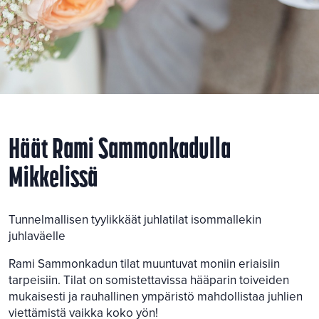
Häät Rami Sammonkadulla
Mikkelissä
Tunnelmallisen tyylikkäät juhlatilat isommallekin
juhlaväelle
Rami Sammonkadun tilat muuntuvat moniin eriaisiin
tarpeisiin. Tilat on somistettavissa hääparin toiveiden
mukaisesti ja rauhallinen ympäristö mahdollistaa juhlien
viettämistä vaikka koko yön!