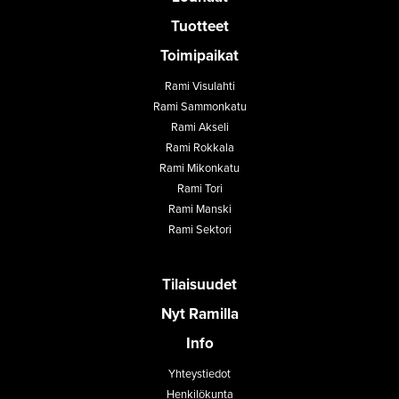
Tuotteet
Toimipaikat
Rami Visulahti
Rami Sammonkatu
Rami Akseli
Rami Rokkala
Rami Mikonkatu
Rami Tori
Rami Manski
Rami Sektori
Tilaisuudet
Nyt Ramilla
Info
Yhteystiedot
Henkilökunta